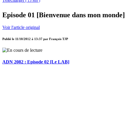
Télécharger
( 15 Mo )
Episode 01 [Bienvenue dans mon monde]
Voir l'article original
Publié le
11/10/2012 à 13:37
par
François TJP
ADN 2082 : Episode 02 [Le LAB]