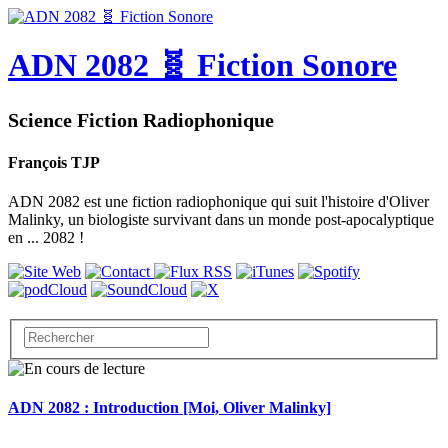
ADN 2082 🧬 Fiction Sonore
Science Fiction Radiophonique
François TJP
ADN 2082 est une fiction radiophonique qui suit l'histoire d'Oliver
Malinky, un biologiste survivant dans un monde post-apocalyptique
en ... 2082 !
ADN 2082 : Introduction [Moi, Oliver Malinky]