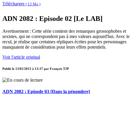
Télécharger
( 12 Mo )
ADN 2082 : Episode 02 [Le LAB]
Avertissement : Cette série contient des remarques grossophobes et
sexistes, qui ne correspondent pas à mes valeurs aujourd'hui. Avec le
recul, je réalise que certaines répliques écrites pour les personnages
manquaient de considération pour leurs effets potentiels.
Voir l'article original
Publié le
13/02/2013 à 13:37
par
François TJP
ADN 2082 : Episode 03 [Dans la pénombre]